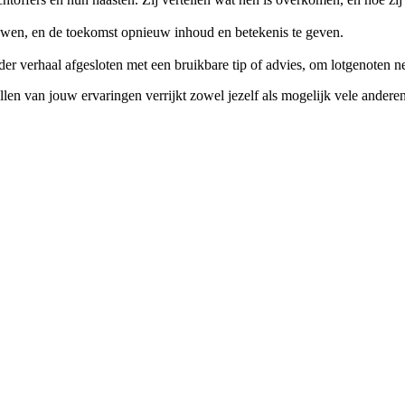
uwen, en de toekomst opnieuw inhoud en betekenis te geven.
r verhaal afgesloten met een bruikbare tip of advies, om lotgenoten net 
tellen van jouw ervaringen verrijkt zowel jezelf als mogelijk vele andere