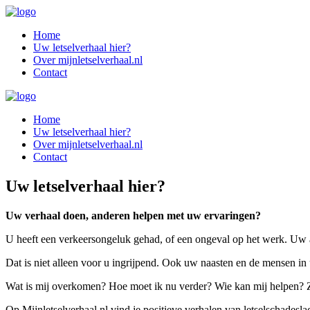
Home
Uw letselverhaal hier?
Over mijnletselverhaal.nl
Contact
Home
Uw letselverhaal hier?
Over mijnletselverhaal.nl
Contact
Uw letselverhaal hier?
Uw verhaal doen, anderen helpen met uw ervaringen?
U heeft een verkeersongeluk gehad, of een ongeval op het werk. Uw ar
Dat is niet alleen voor u ingrijpend. Ook uw naasten en de mensen in
Wat is mij overkomen? Hoe moet ik nu verder? Wie kan mij helpen? Zi
Op Mijnletselverhaal.nl vind je positieve verhalen van letselschadesl