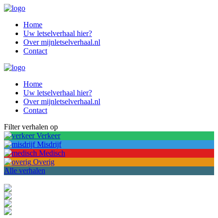
Home
Uw letselverhaal hier?
Over mijnletselverhaal.nl
Contact
Home
Uw letselverhaal hier?
Over mijnletselverhaal.nl
Contact
Filter verhalen op
Verkeer
Misdrijf
Medisch
Overig
Alle verhalen